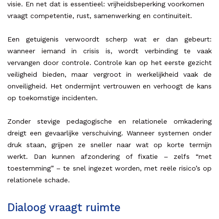
visie. En net dat is essentieel: vrijheidsbeperking voorkomen
vraagt competentie, rust, samenwerking en continuïteit.
Een getuigenis verwoordt scherp wat er dan gebeurt:
wanneer iemand in crisis is, wordt verbinding te vaak
vervangen door controle. Controle kan op het eerste gezicht
veiligheid bieden, maar vergroot in werkelijkheid vaak de
onveiligheid. Het ondermijnt vertrouwen en verhoogt de kans
op toekomstige incidenten.
Zonder stevige pedagogische en relationele omkadering
dreigt een gevaarlijke verschuiving. Wanneer systemen onder
druk staan, grijpen ze sneller naar wat op korte termijn
werkt. Dan kunnen afzondering of fixatie – zelfs “met
toestemming” – te snel ingezet worden, met reële risico’s op
relationele schade.
Dialoog vraagt ruimte