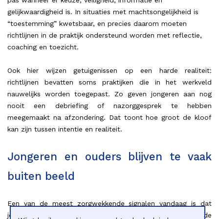
gelijkwaardigheid is. In situaties met machtsongelijkheid is
“toestemming” kwetsbaar, en precies daarom moeten
richtlijnen in de praktijk ondersteund worden met reflectie,
coaching en toezicht.
Ook hier wijzen getuigenissen op een harde realiteit:
richtlijnen bevatten soms praktijken die in het werkveld
nauwelijks worden toegepast. Zo geven jongeren aan nog
nooit een debriefing of nazorggesprek te hebben
meegemaakt na afzondering. Dat toont hoe groot de kloof
kan zijn tussen intentie en realiteit.
Jongeren en ouders blijven te vaak
buiten beeld
Een van de meest zorgwekkende signalen vandaag is dat
jongeren en ouders nog te weinig betrokken worden in de