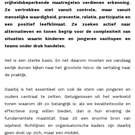
vrijheidsbeperkende maatregelen verdienen erkenning.
Ze vertrekken niet vanuit controle, maar vanuit
menselijke waardigheid, preventie, relatie, participatie en
een positief leefklimaat. Ze zoeken actief naar
alternatieven en tonen begrip voor de complexiteit van
situaties waarin kinderen en jongeren vastlopen en
teams onder druk handelen.
Het is een sterke basis. En net daarom moeten we vandaag
eerlijk durven kijken naar het grootste risico: de vertaling naar
de praktijk.
Daarbij is het essentieel om ook de stem van jongeren en
ouders centraal te zetten. Getuigenissen uit het werkveld
tonen waarom dit zo belangrijk is: als we kwaliteitsvolle en
effectieve zorg willen bieden, dan is hun ervaring de
fundamentele maatstaf. Daar zit een enorme bron van
wijsheid. Richtlijnen en organisatorische kaders zijn daarbij
geen doel op zich, maar een middel.