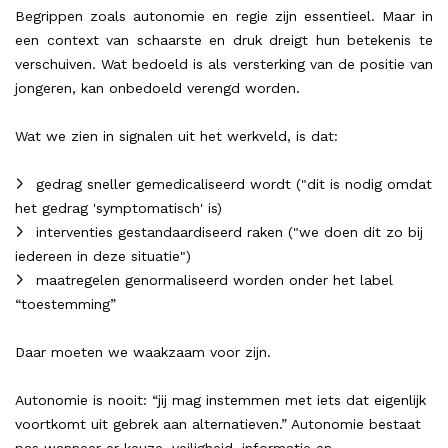
Begrippen zoals autonomie en regie zijn essentieel. Maar in
een context van schaarste en druk dreigt hun betekenis te
verschuiven. Wat bedoeld is als versterking van de positie van
jongeren, kan onbedoeld verengd worden.
Wat we zien in signalen uit het werkveld, is dat:
gedrag sneller gemedicaliseerd wordt ("dit is nodig omdat
het gedrag 'symptomatisch' is)
interventies gestandaardiseerd raken ("we doen dit zo bij
iedereen in deze situatie")
maatregelen genormaliseerd worden onder het label
“toestemming”
Daar moeten we waakzaam voor zijn.
Autonomie is nooit: “jij mag instemmen met iets dat eigenlijk
voortkomt uit gebrek aan alternatieven.” Autonomie bestaat
pas wanneer er keuze, veiligheid, informatie en