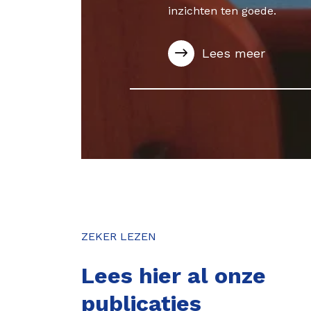
inzichten ten goede.
Lees meer
ZEKER LEZEN
Lees hier al onze
publicaties