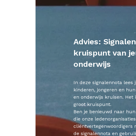
Advies: Signale
kruispunt van j
onderwijs
In deze signalennota lees 
kinderen, jongeren en hun
en onderwijs kruisen. Het 
groot kruispunt.
Ben je benieuwd naar hun 
die onze ledenorganisatie
cliëntvertegenwoordigers
de signalennota en gebrui