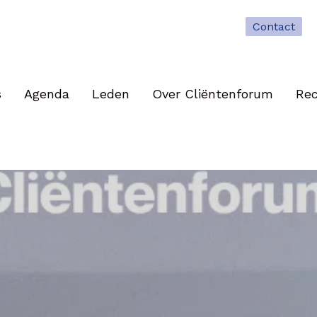
Contact
s
Agenda
Leden
Over Cliëntenforum
Rec