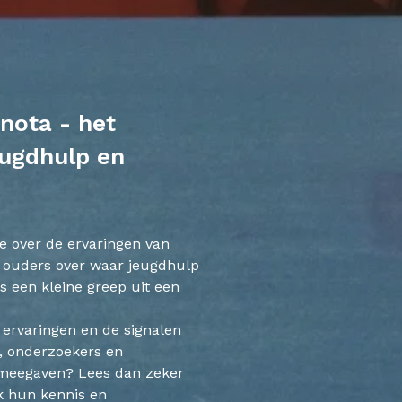
nnota - het
eugdhulp en
je over de ervaringen van
 ouders over waar jeugdhulp
is een kleine greep uit een
ervaringen en de signalen
s, onderzoekers en
 meegaven? Lees dan zeker
k hun kennis en