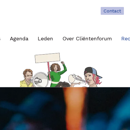
Contact
s
Agenda
Leden
Over Cliëntenforum
Rec