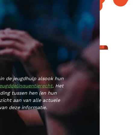
 in de jeugdhulp alsook hun
eugddelinquentierecht
. Het
uding tussen hen (en hun
zicht aan van alle actuele
 van deze informatie.