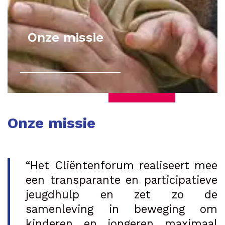
Onze missie
Onze missie
“Het Cliëntenforum realiseert mee
een transparante en participatieve
jeugdhulp en zet zo de
samenleving in beweging om
kinderen en jongeren maximaal