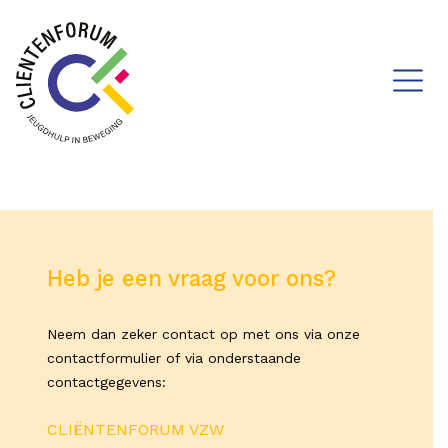
Heb je een vraag voor ons?
Neem dan zeker contact op met ons via onze
contactformulier of via onderstaande
contactgegevens:
CLIËNTENFORUM VZW