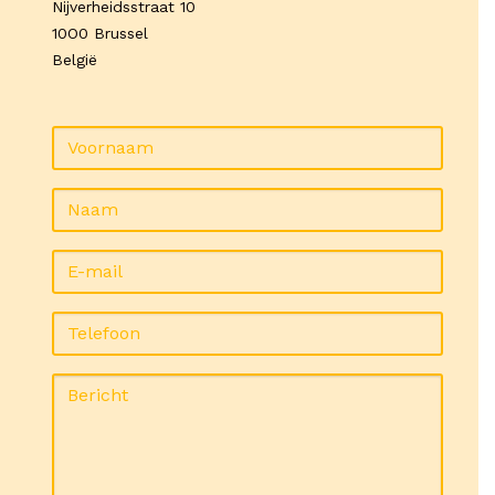
Nijverheidsstraat 10
10O0 Brussel
België
Voornaam
Naam
E-mail
Telefoon
Bericht