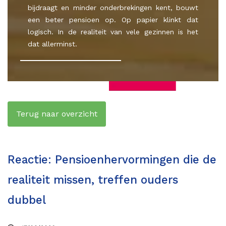
bijdraagt en minder onderbrekingen kent, bouwt
een beter pensioen op. Op papier klinkt dat
logisch. In de realiteit van vele gezinnen is het
dat allerminst.
Terug naar overzicht
Reactie: Pensioenhervormingen die de
realiteit missen, treffen ouders
dubbel