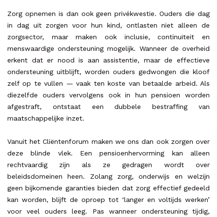
Zorg opnemen is dan ook geen privékwestie. Ouders die dag
in dag uit zorgen voor hun kind, ontlasten niet alleen de
zorgsector, maar maken ook inclusie, continuïteit en
menswaardige ondersteuning mogelijk. Wanneer de overheid
erkent dat er nood is aan assistentie, maar de effectieve
ondersteuning uitblijft, worden ouders gedwongen die kloof
zelf op te vullen — vaak ten koste van betaalde arbeid. Als
diezelfde ouders vervolgens ook in hun pensioen worden
afgestraft, ontstaat een dubbele bestraffing van
maatschappelijke inzet.
Vanuit het Cliëntenforum maken we ons dan ook zorgen over
deze blinde vlek. Een pensioenhervorming kan alleen
rechtvaardig zijn als ze gedragen wordt over
beleidsdomeinen heen. Zolang zorg, onderwijs en welzijn
geen bijkomende garanties bieden dat zorg effectief gedeeld
kan worden, blijft de oproep tot ‘langer en voltijds werken’
voor veel ouders leeg. Pas wanneer ondersteuning tijdig,