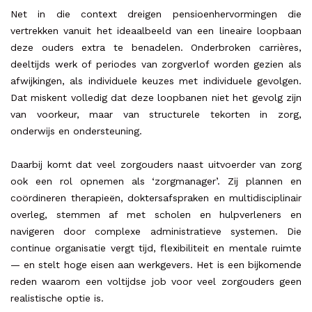
Net in die context dreigen pensioenhervormingen die
vertrekken vanuit het ideaalbeeld van een lineaire loopbaan
deze ouders extra te benadelen. Onderbroken carrières,
deeltijds werk of periodes van zorgverlof worden gezien als
afwijkingen, als individuele keuzes met individuele gevolgen.
Dat miskent volledig dat deze loopbanen niet het gevolg zijn
van voorkeur, maar van structurele tekorten in zorg,
onderwijs en ondersteuning.
Daarbij komt dat veel zorgouders naast uitvoerder van zorg
ook een rol opnemen als ‘zorgmanager’. Zij plannen en
coördineren therapieën, doktersafspraken en multidisciplinair
overleg, stemmen af met scholen en hulpverleners en
navigeren door complexe administratieve systemen. Die
continue organisatie vergt tijd, flexibiliteit en mentale ruimte
— en stelt hoge eisen aan werkgevers. Het is een bijkomende
reden waarom een voltijdse job voor veel zorgouders geen
realistische optie is.