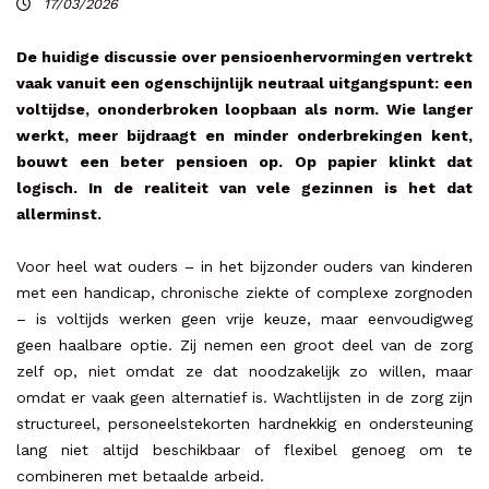
17/03/2026
De huidige discussie over pensioenhervormingen vertrekt
vaak vanuit een ogenschijnlijk neutraal uitgangspunt: een
voltijdse, ononderbroken loopbaan als norm. Wie langer
werkt, meer bijdraagt en minder onderbrekingen kent,
bouwt een beter pensioen op. Op papier klinkt dat
logisch. In de realiteit van vele gezinnen is het dat
allerminst.
Voor heel wat ouders – in het bijzonder ouders van kinderen
met een handicap, chronische ziekte of complexe zorgnoden
– is voltijds werken geen vrije keuze, maar eenvoudigweg
geen haalbare optie. Zij nemen een groot deel van de zorg
zelf op, niet omdat ze dat noodzakelijk zo willen, maar
omdat er vaak geen alternatief is. Wachtlijsten in de zorg zijn
structureel, personeelstekorten hardnekkig en ondersteuning
lang niet altijd beschikbaar of flexibel genoeg om te
combineren met betaalde arbeid.