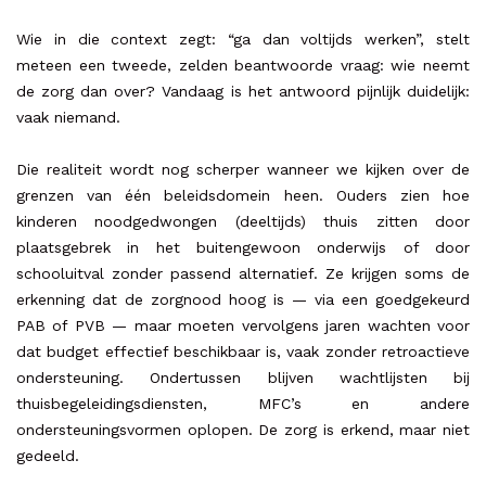
Wie in die context zegt: “ga dan voltijds werken”, stelt
meteen een tweede, zelden beantwoorde vraag: wie neemt
de zorg dan over? Vandaag is het antwoord pijnlijk duidelijk:
vaak niemand.
Die realiteit wordt nog scherper wanneer we kijken over de
grenzen van één beleidsdomein heen. Ouders zien hoe
kinderen noodgedwongen (deeltijds) thuis zitten door
plaatsgebrek in het buitengewoon onderwijs of door
schooluitval zonder passend alternatief. Ze krijgen soms de
erkenning dat de zorgnood hoog is — via een goedgekeurd
PAB of PVB — maar moeten vervolgens jaren wachten voor
dat budget effectief beschikbaar is, vaak zonder retroactieve
ondersteuning. Ondertussen blijven wachtlijsten bij
thuisbegeleidingsdiensten, MFC’s en andere
ondersteuningsvormen oplopen. De zorg is erkend, maar niet
gedeeld.