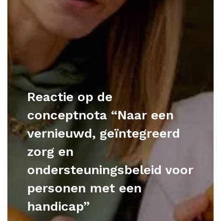
Reactie op de
conceptnota “Naar een
vernieuwd, geïntegreerd
zorg en
ondersteuningsbeleid voor
personen met een
handicap”