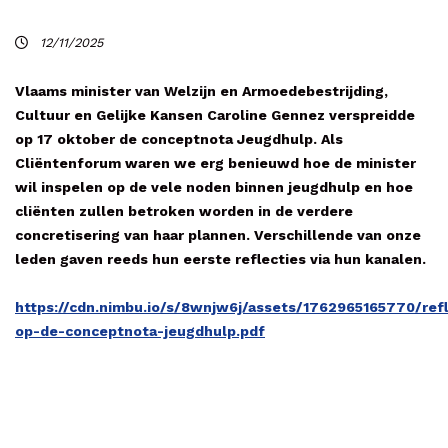
12/11/2025
Vlaams minister van Welzijn en Armoedebestrijding,
Cultuur en Gelijke Kansen Caroline Gennez verspreidde
op 17 oktober de conceptnota Jeugdhulp. Als
Cliëntenforum waren we erg benieuwd hoe de minister
wil inspelen op de vele noden binnen jeugdhulp en hoe
cliënten zullen betroken worden in de verdere
concretisering van haar plannen. Verschillende van onze
leden gaven reeds hun eerste reflecties via hun kanalen.
https://cdn.nimbu.io/s/8wnjw6j/assets/1762965165770/refl
op-de-conceptnota-jeugdhulp.pdf