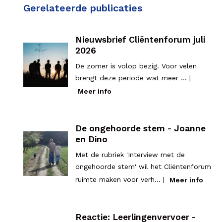
Gerelateerde publicaties
Nieuwsbrief Cliëntenforum juli
2026
De zomer is volop bezig. Voor velen
brengt deze periode wat meer ... |
Meer info
De ongehoorde stem - Joanne
en Dino
Met de rubriek 'Interview met de
ongehoorde stem' wil het Cliëntenforum
ruimte maken voor verh... |
Meer info
Reactie: Leerlingenvervoer -