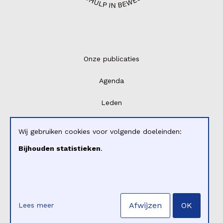
Onze publicaties
Agenda
Leden
Over Cliëntenforum
Wij gebruiken cookies voor volgende doeleinden:
Lidmaatschap
Bijhouden statistieken
.
Contact
Login
Afwijzen
OK
Lees meer