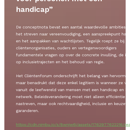
handicap”
De conceptnota bevat een aantal waardevolle ambities, 
het streven naar vereenvoudiging, een aanspreekpunt han
en het aanpakken van wachtlijsten. Tegelijk roept ze bij
cliëntenorganisaties, ouders en vertegenwoordigers
fundamentele vragen op over de concrete invulling, de i
op inclusietrajecten en het behoud van regie.
Het Cliëntenforum onderschrijft het belang van hervormin
maar benadrukt dat deze enkel legitiem is wanneer ze ver
vanuit de leefwereld van mensen met een handicap en h
netwerk. Beleidsverandering moet niet alleen efficiëntie
nastreven, maar ook rechtvaardigheid, inclusie en keuzevri
garanderen.
https://cdn.nimbu.io/s/8wnjw6j/assets/1762977622216/rea