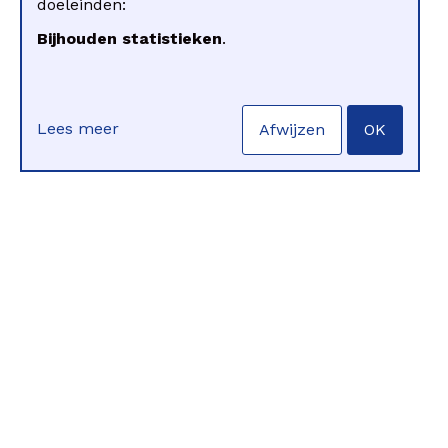
doeleinden:
Bijhouden statistieken
.
Lees meer
Afwijzen
OK