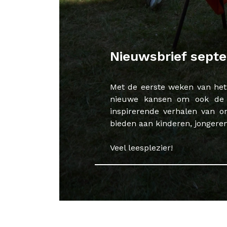
Nieuwsbrief sept
Met de eerste weken van het 
nieuwe kansen om ook de u
inspirerende verhalen van o
bieden aan kinderen, jongere
Veel leesplezier!