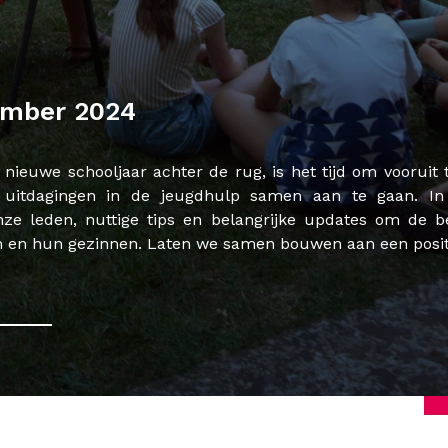
ember 2024
nieuwe schooljaar achter de rug, is het tijd om vooruit t
itdagingen in de jeugdhulp samen aan te gaan. In
nze leden, nuttige tips en belangrijke updates om de be
n en hun gezinnen. Laten we samen bouwen aan een positie