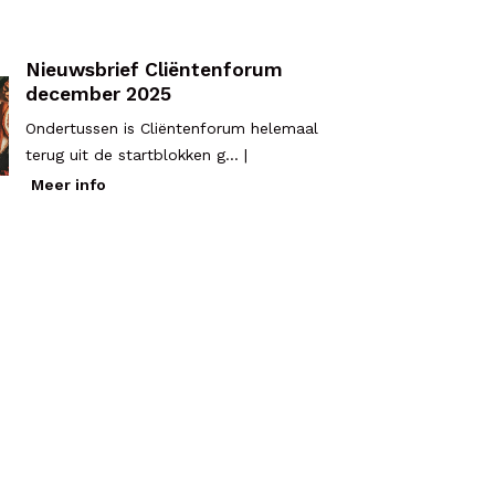
Nieuwsbrief Cliëntenforum
december 2025
Ondertussen is Cliëntenforum helemaal
terug uit de startblokken g... |
Meer info
 Cliëntenforum
Lidmaatschap
Contact
Login