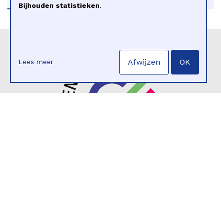
Bijhouden statistieken
.
Afwijzen
OK
Lees meer
Onze publicaties