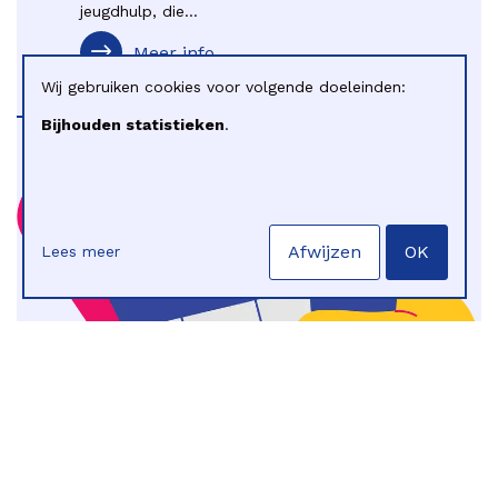
jeugdhulp, die...
Meer info
Wij gebruiken cookies voor volgende doeleinden:
Bijhouden statistieken
.
Afwijzen
OK
Lees meer