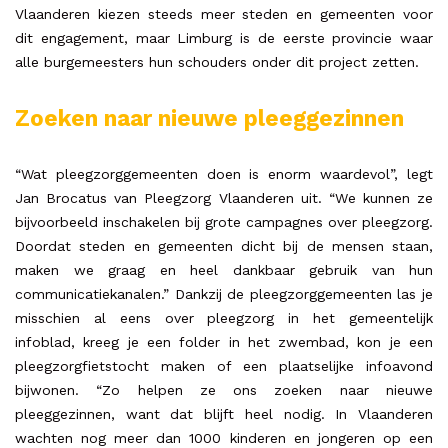
Vlaanderen kiezen steeds meer steden en gemeenten voor
dit engagement, maar Limburg is de eerste provincie waar
alle burgemeesters hun schouders onder dit project zetten.
Zoeken naar nieuwe pleeggezinnen
“Wat pleegzorggemeenten doen is enorm waardevol”, legt
Jan Brocatus van Pleegzorg Vlaanderen uit. “We kunnen ze
bijvoorbeeld inschakelen bij grote campagnes over pleegzorg.
Doordat steden en gemeenten dicht bij de mensen staan,
maken we graag en heel dankbaar gebruik van hun
communicatiekanalen.” Dankzij de pleegzorggemeenten las je
misschien al eens over pleegzorg in het gemeentelijk
infoblad, kreeg je een folder in het zwembad, kon je een
pleegzorgfietstocht maken of een plaatselijke infoavond
bijwonen. “Zo helpen ze ons zoeken naar nieuwe
pleeggezinnen, want dat blijft heel nodig. In Vlaanderen
wachten nog meer dan 1000 kinderen en jongeren op een