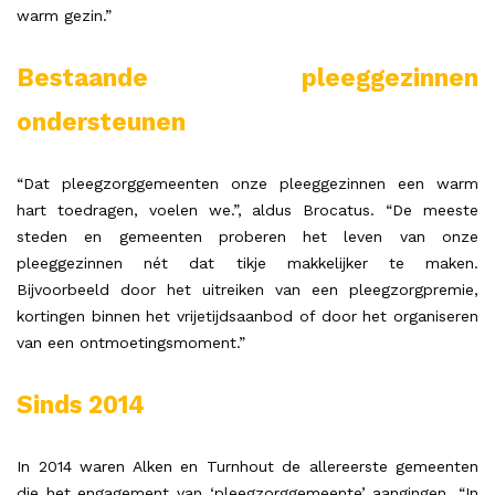
warm gezin.”
Bestaande pleeggezinnen
ondersteunen
“Dat pleegzorggemeenten onze pleeggezinnen een warm
hart toedragen, voelen we.”, aldus Brocatus. “De meeste
steden en gemeenten proberen het leven van onze
pleeggezinnen nét dat tikje makkelijker te maken.
Bijvoorbeeld door het uitreiken van een pleegzorgpremie,
kortingen binnen het vrijetijdsaanbod of door het organiseren
van een ontmoetingsmoment.”
Sinds 2014
In 2014 waren Alken en Turnhout de allereerste gemeenten
die het engagement van ‘pleegzorggemeente’ aangingen. “In