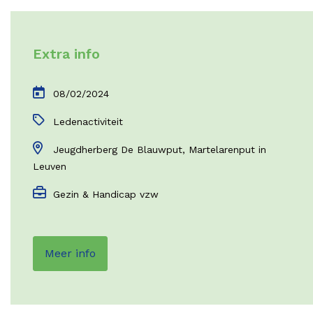
Extra info
08/02/2024
Ledenactiviteit
Jeugdherberg De Blauwput, Martelarenput in
Leuven
Gezin & Handicap vzw
Meer info