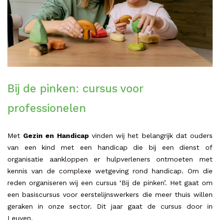
Bij de pinken: cursus voor
professionelen
Met
Gezin en Handicap
vinden wij het belangrijk dat ouders
van een kind met een handicap die bij een dienst of
organisatie aankloppen er hulpverleners ontmoeten met
kennis van de complexe wetgeving rond handicap. Om die
reden organiseren wij een cursus ‘Bij de pinken’. Het gaat om
een basiscursus voor eerstelijnswerkers die meer thuis willen
geraken in onze sector. Dit jaar gaat de cursus door in
Leuven.