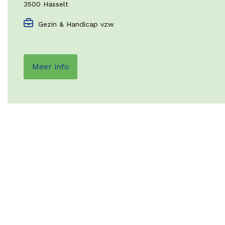
3500 Hasselt
Gezin & Handicap vzw
Meer info